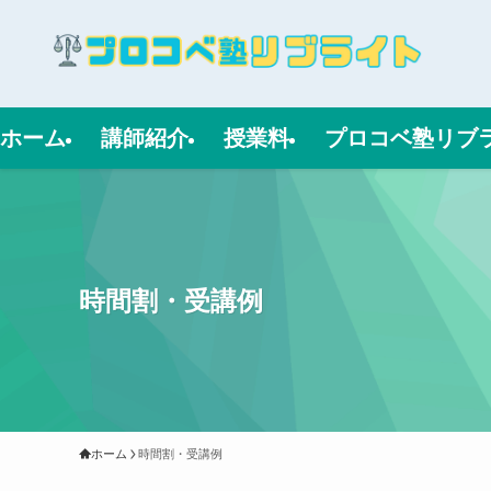
ホーム
講師紹介
授業料
プロコベ塾リブ
時間割・受講例
ホーム
時間割・受講例