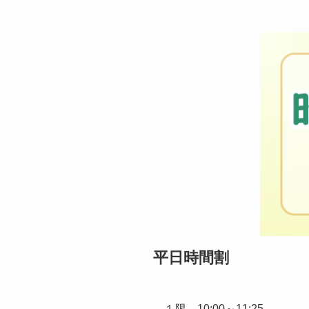
平日時間割
１限 10:00～11:25