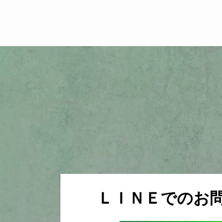
ＬＩＮＥでのお