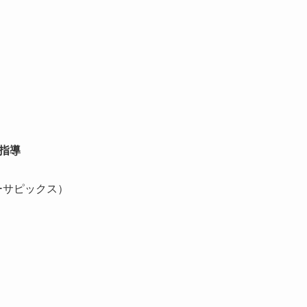
指導
ーサピックス）