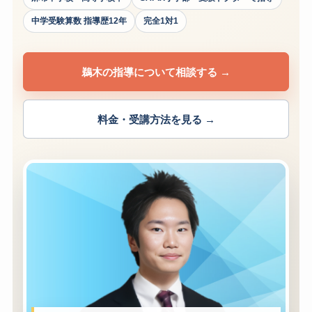
中学受験算数 指導歴12年
完全1対1
鵜木の指導について相談する →
料金・受講方法を見る →