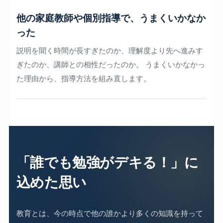
他の家庭教師や個別指導で、うまくいかなか
った
説明を聞く時間が長すぎたのか、理解度より先へ進みす
ぎたのか、講師との相性だったのか。 うまくいかなかっ
た理由から、指導方法を組み直します。
「誰でも勉強がデキる！」に
込めた思い
教育とは、今の時点で他の誰かより多くの知識を持って