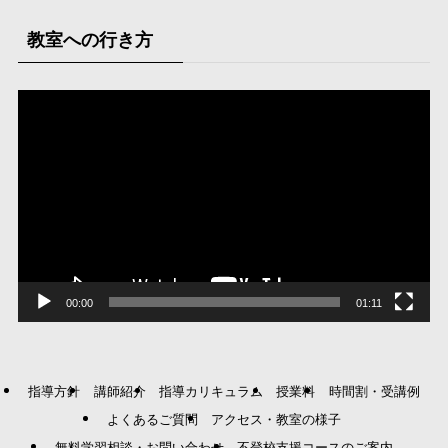
教室への行き方
動
画
プ
レ
ー
ヤ
ー
00:00
01:11
指導方針
講師紹介
指導カリキュラム
授業料
時間割・受講例
よくあるご質問
アクセス・教室の様子
無料学習相談・お問い合わせ
不登校支援コースのご案内