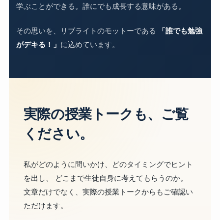
学ぶことができる。誰にでも成長する意味がある。
その思いを、リブライトのモットーである
「誰でも勉強
がデキる！」
に込めています。
実際の授業トークも、ご覧
ください。
私がどのように問いかけ、どのタイミングでヒント
を出し、 どこまで生徒自身に考えてもらうのか。
文章だけでなく、実際の授業トークからもご確認い
ただけます。