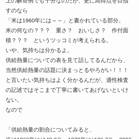
上の解答例でも十分なのだが、更に高得点を目指
すのなら
「米は1960年には～～」と書かれている部分。
米の何なの？？？ 重さ？ おいしさ？ 作付面
積？？？ というツッコミが考えられる。
いや、気持ちは分かるよ。
供給熱量についての表を見て話してるんだから、
当然供給熱量の話題に決まっとるやろがい！！！
と言いたい気持ちはよく分かるんだが、適性検査
の記述ではそこまで丁寧に書いてあげないといけ
ない。
なので
「供給熱量の割合についてみると、