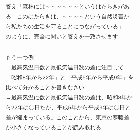
答え「森林には～～～～～～というはたらきがあ
る。このはたらきは、～～～～という自然災害か
ら私たちの生活を守ることにつながっている」
のように、完全に問いと答えを一致させます。
もう一つ例
「最高気温日数と最低気温日数の差に注目して、
「昭和8年から22年」と「平成5年から平成9年」を
比べて分かることを書きなさい。
→最高気温に数と最低気温日数の差は、昭和8年か
ら22年は〇日だが、平成5年から平成9年は〇日と
差が縮まっている。このことから、東京の寒暖差
が小さくなっていることが読み取れる。