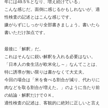
年には49.5％となり、増え続けている」
こんな感じだ。面倒に感じるかもしれないが、適
性検査の記述とはこんな感じです。
嫌がらずにしっかり全部書きましょう。書いたら
書いただけ加点です。
最後に「解釈」だ。
これはそんなに鋭い解釈を入れる必要はない。
「日本人の食生活が欧米化し～」なんてことは、
特に誘導が無い限りは書かなくて大丈夫。
今回の場合は「米を食べる割合が減り、代わりに
肉などを取る割合が増えた。」のように当たり前
の結論・解釈だけでＯＫ。
適性検査の記述は、客観的に絶対に正しいと言え